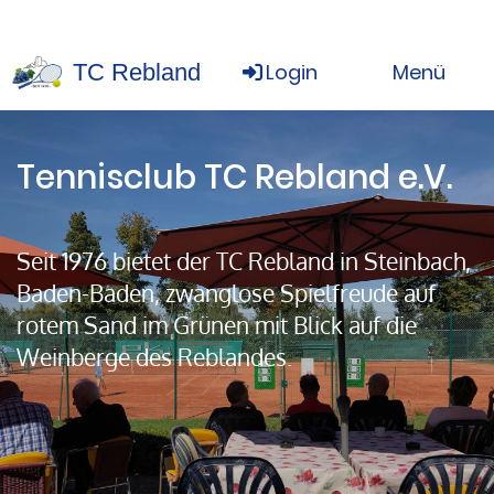
TC Rebland
Login
Menü
Tennisclub TC Rebland e.V.
Seit 1976 bietet der TC Rebland in Steinbach,
Baden-Baden, zwanglose Spielfreude auf
rotem Sand im Grünen mit Blick auf die
Weinberge des Reblandes.