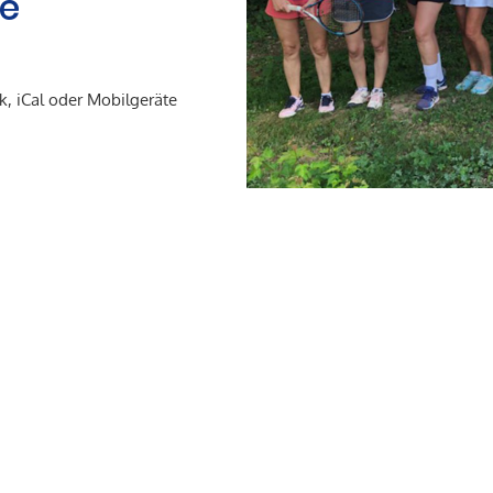
ne
k, iCal oder Mobilgeräte