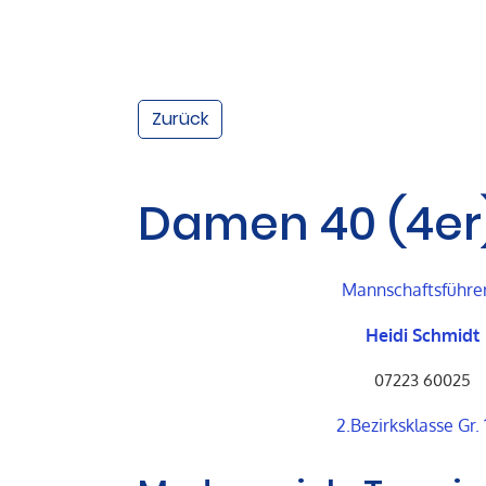
Zurück
Damen 40 (4er
Mannschaftsführe
Heidi Schmidt
07223 60025
2.Bezirksklasse Gr.