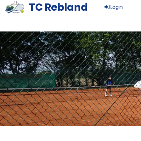
TC Rebland
Login