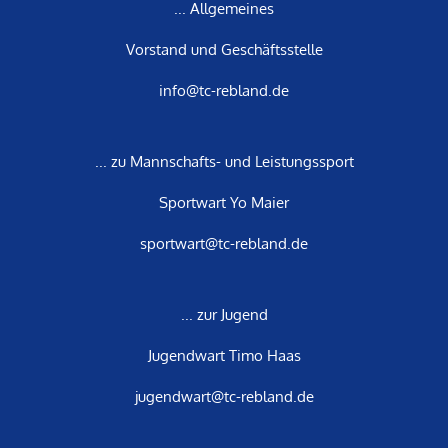
... Allgemeines
Vorstand und Geschäftsstelle
info@tc-rebland.de
... zu Mannschafts- und Leistungssport
Sportwart Yo Maier
sportwart@tc-rebland.de
... zur Jugend
Jugendwart Timo Haas
jugendwart@tc-rebland.de