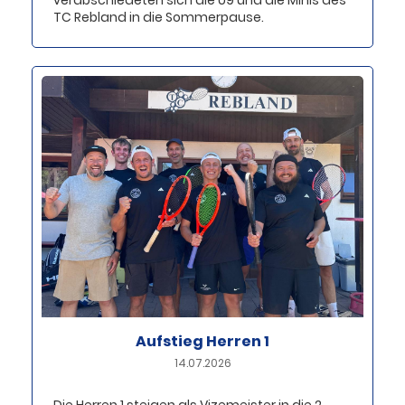
verabschiedeten sich die U9 und die Minis des
TC Rebland in die Sommerpause.
Aufstieg Herren 1
14.07.2026