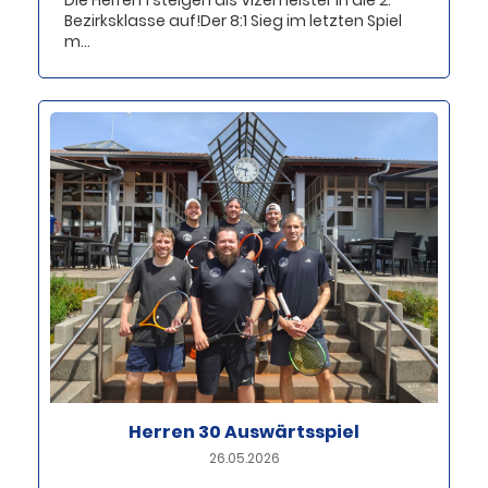
Die Herren 1 steigen als Vizemeister in die 2.
Bezirksklasse auf!Der 8:1 Sieg im letzten Spiel
m...
Herren 30 Auswärtsspiel
26.05.2026