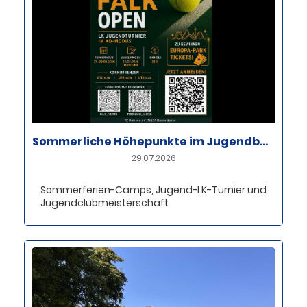
Sommerliche Höhepunkte im Jugendbereich des TC Rebland
29.07.2026
Sommerferien-Camps, Jugend-LK-Turnier und
Jugendclubmeisterschaft