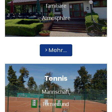
familiäre
Atmosphäre
> Mehr....
Tennis
Mannschaft,
Turnier und