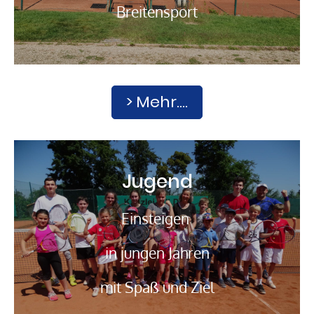
Breitensport
> Mehr....
Jugend
Einsteigen
in jungen Jahren
mit Spaß und Ziel