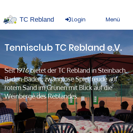
TC Rebland
Login
Menü
Tennisclub TC Rebland e.V.
Seit 1976 bietet der TC Rebland in Steinbach,
Baden-Baden, zwanglose Spielfreude auf
rotem Sand im Grünen mit Blick auf die
Weinberge des Reblandes.